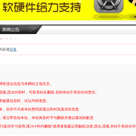
内容请
回复
网有违法信息与本网站立场无关。
违规,违法内容时，可联系站长删除,否则本站不承担任何责任。
求披露信息时，论坛均得免责。
体，但并不代表本站赞同其观点和对其真实性负责
，请立即告知本站，本站将及时予与删除并致以最深的歉意
只提供学习使用,请24小时内删除!使用者搭建运营触犯法律,违法,违规,本站不承担任