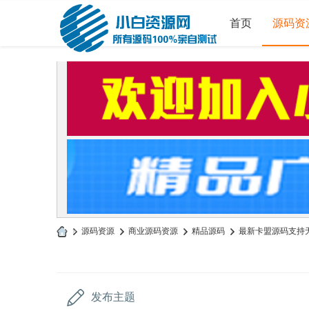
首页
源码资
»
源码资源
›
商业源码资源
›
精品源码
›
最新卡盟源码支持
小
白
源
发布主题