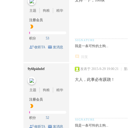
支持一下，100块
主题
狗粮
精华
注册会员
积分
53
我是一条可怜的土狗...
收听TA
发消息
回复
9y6fpidnfef
发表于 2015-9-29 19:00:21
|
显
大人，此事必有蹊跷！
主题
狗粮
精华
注册会员
积分
52
我是一条可怜的土狗...
收听TA
发消息