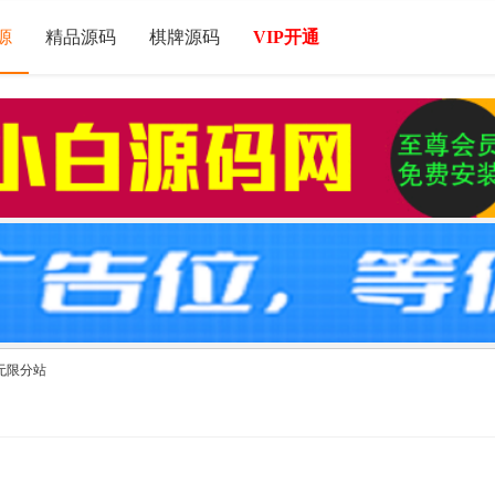
源
精品源码
棋牌源码
VIP开通
无限分站