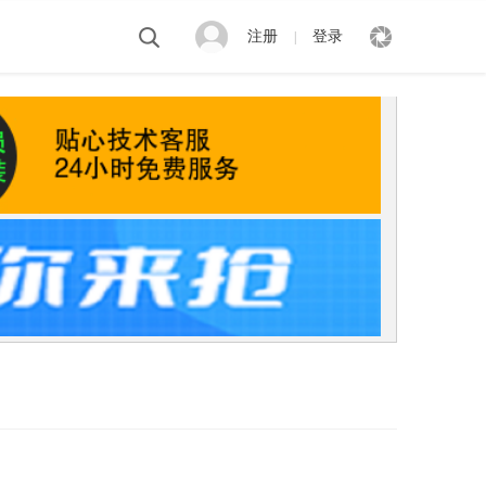
注册
登录
|