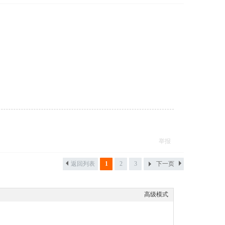
举报
返回列表
1
2
3
下一页
高级模式