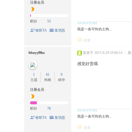
注册会员
积分
53
我是一条可怜的土狗...
收听TA
发消息
回复
bbuyyl9hx
发表于 2015-9-29 19:00:14
|
显
感觉好贵哦
1
61
0
主题
狗粮
精华
注册会员
积分
78
我是一条可怜的土狗...
收听TA
发消息
回复