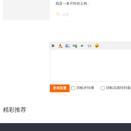
我是一条可怜的土狗...
回复
回帖并转播
回帖后跳转到最
发表回复
精彩推荐