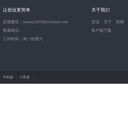
让创业更简单
关于我们
反馈建议：xiaotuzi2018@foxmail.com
交流
关于
投稿
客服电话：
客户端下载
工作时间：周一到周六
手机版
|
小黑屋
|