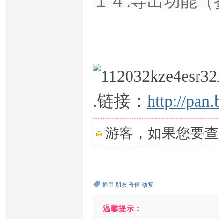
１４.导出功能
.链接：
http://pan
游客，如果您要查
通用
朋友
价值
修复
温馨提示：