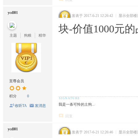
ycdl01
发表于 2017-6-21 12:26:42
|
显示全部楼
块-价值1000元
主题
狗粮
精华
至尊会员
积分
0
我是一条可怜的土狗...
收听TA
发消息
回复
ycdl01
发表于 2017-6-21 12:26:46
|
显示全部楼