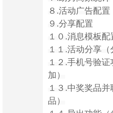
８.活动广告配置
９.分享配置
１０.消息模板
１１.活动分享
１２.手机号验
加）
１３.中奖奖品
品）