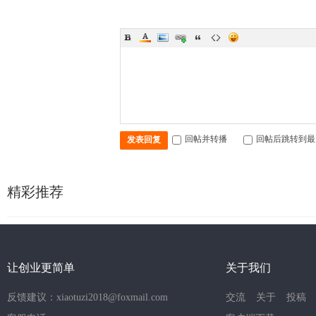
回帖并转播
回帖后跳转到最
发表回复
精彩推荐
让创业更简单
关于我们
反馈建议：xiaotuzi2018@foxmail.com
交流
关于
投稿