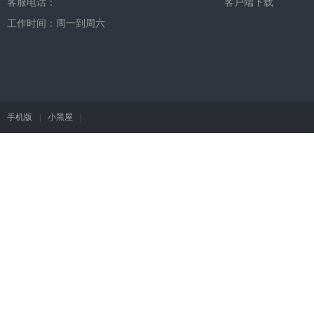
客服电话：
客户端下载
工作时间：周一到周六
手机版
|
小黑屋
|