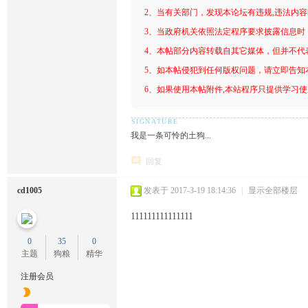
2、当有关部门，发现本论坛有违规,违法内
3、当政府机关依照法定程序要求披露信息时
4、本帖部分内容转载自其它媒体，但并不代
5、如本帖侵犯到任何版权问题，请立即告知
6、如果使用本帖附件,本站程序只提供学习使用
我是一条可怜的土狗...
回复
cd1005
发表于 2017-3-19 18:14:36
|
显示全部楼层
111111111111111
0
35
0
主题
狗粮
精华
注册会员