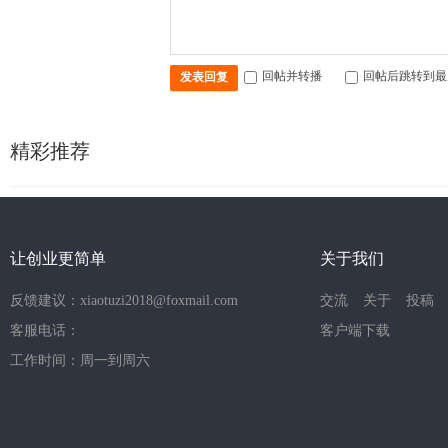
回帖并转播
回帖后跳转到最
发表回复
精彩推荐
让创业更简单
关于我们
反馈建议：xiaotuzi2018@foxmail.com
交流
关于
投稿
客服电话：
客户端下载
工作时间：周一到周六