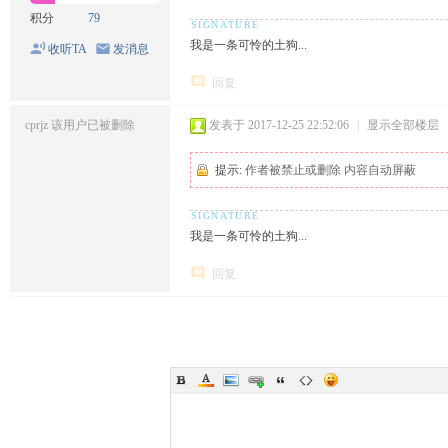
积分
79
我是一条可怜的土狗...
收听TA
发消息
回复
cprjz
该用户已被删除
发表于 2017-12-25 22:52:06
|
显示全部楼层
提示:
作者被禁止或删除 内容自动屏蔽
我是一条可怜的土狗...
回复