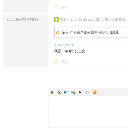
回复
cprjz
该用户已被删除
发表于 2017-12-25 23:48:25
|
显示全部楼层
提示:
作者被禁止或删除 内容自动屏蔽
我是一条可怜的土狗...
回复