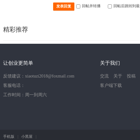
回帖并转播
回帖后跳转到最
发表回复
精彩推荐
让创业更简单
关于我们
反馈建议：xiaotuzi2018@foxmail.com
交流
关于
投稿
客服电话：
客户端下载
工作时间：周一到周六
手机版
|
小黑屋
|