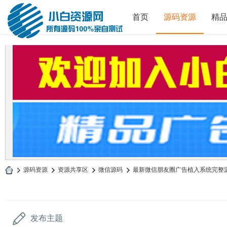
首页
源码资源
精
»
源码资源
›
资源共享区
›
微信源码
›
最新微信朋友圈广告植入系统完整源码
小
白
源
发布主题