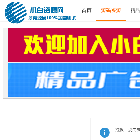
首页
源码资源
精
抱歉，您尚