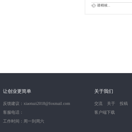
请稍候...
让创业更简单
关于我们
反馈建议：xiaotuzi2018@foxmail.com
交流
关于
投稿
客服电话：
客户端下载
工作时间：周一到周六