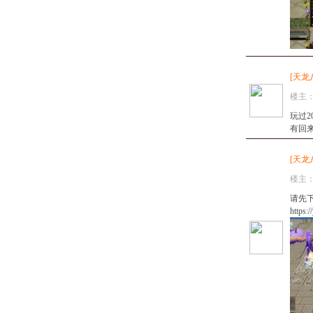
[
天龙
楼主
玩过
有回来
[
天龙
楼主
请先下载
https