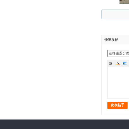
快速发帖
选择主题分
发表帖子