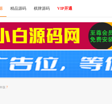
源
精品源码
棋牌源码
VIP开通
本版
7