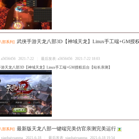
武侠手游天龙八部3D【神域天龙】Linux手工端+GM
八部系列
]
：
a5656456
2021-7-22
|
最后发表:
a5656456
2021-7-22 18:03
游天龙八部3D【神域天龙】Linux手工端+GM授权后台【站长亲测】
最新版天龙八部一键端完美仿官亲测完美运行
八部系列
]
：
xiaobaiyuanma
2021-6-18
|
最后发表:
xiaobaiyuanma
2021-6-18 19:54