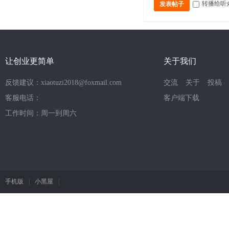
转播给听
发表帖子
让创业更简单
关于我们
反馈建议：xiaotuzi2018@foxmail.com
交流
关于
投稿
客服电话：
客户端下载
工作时间：周一到周六
手机版
|
小黑屋
|