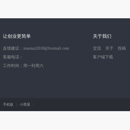
让创业更简单
关于我们
反馈建议：xiaotuzi2018@foxmail.com
交流
关于
投稿
客服电话：
客户端下载
工作时间：周一到周六
手机版
|
小黑屋
|