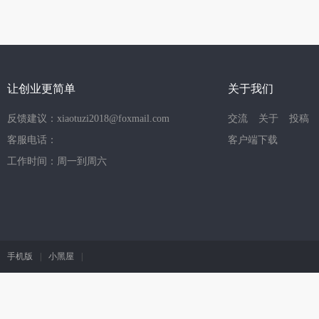
让创业更简单
关于我们
反馈建议：xiaotuzi2018@foxmail.com
交流
关于
投稿
客服电话：
客户端下载
工作时间：周一到周六
手机版
|
小黑屋
|