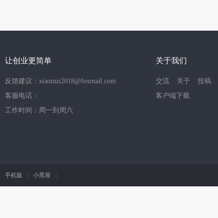
让创业更简单
关于我们
反馈建议：xiaotuzi2018@foxmail.com
交流
关于
投稿
客服电话：
客户端下载
工作时间：周一到周六
手机版
|
小黑屋
|