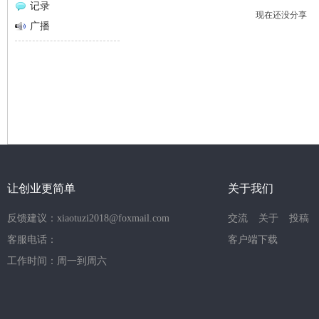
记录
现在还没分享
网
广播
让创业更简单
关于我们
反馈建议：xiaotuzi2018@foxmail.com
交流
关于
投稿
客服电话：
客户端下载
工作时间：周一到周六