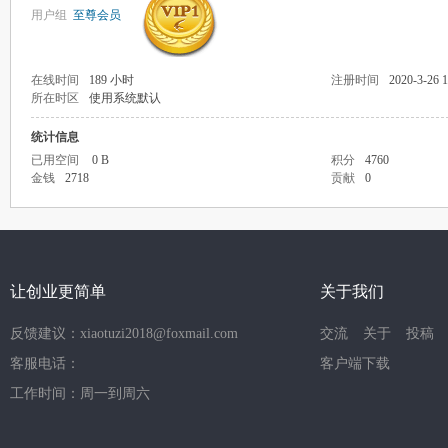
用户组
至尊会员
在线时间
189 小时
注册时间
2020-3-26 1
所在时区
使用系统默认
统计信息
已用空间
0 B
积分
4760
金钱
2718
贡献
0
让创业更简单
关于我们
反馈建议：xiaotuzi2018@foxmail.com
交流
关于
投稿
客服电话：
客户端下载
工作时间：周一到周六