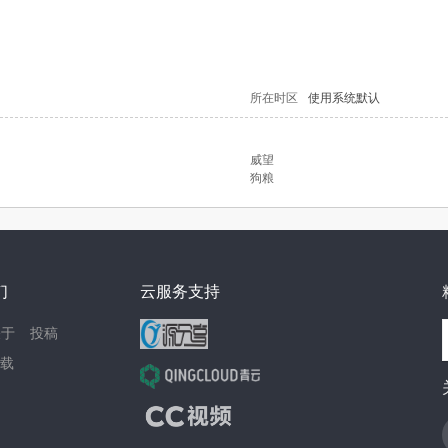
所在时区
使用系统默认
威望
狗粮
们
云服务支持
关于
投稿
载