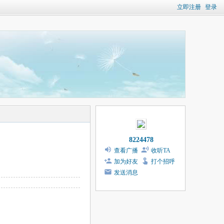
立即注册
登录
8224478
查看广播
收听TA
加为好友
打个招呼
发送消息