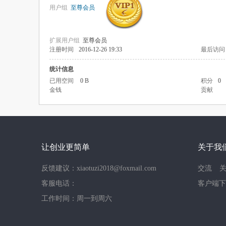
用户组
至尊会员
扩展用户组
至尊会员
注册时间
2016-12-26 19:33
最后访问
统计信息
已用空间
0 B
积分
0
金钱
贡献
让创业更简单
关于我
反馈建议：xiaotuzi2018@foxmail.com
交流
客服电话：
客户端下
工作时间：周一到周六