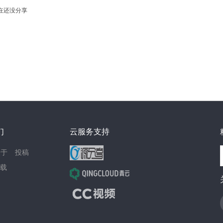
在还没分享
们
云服务支持
关于
投稿
载