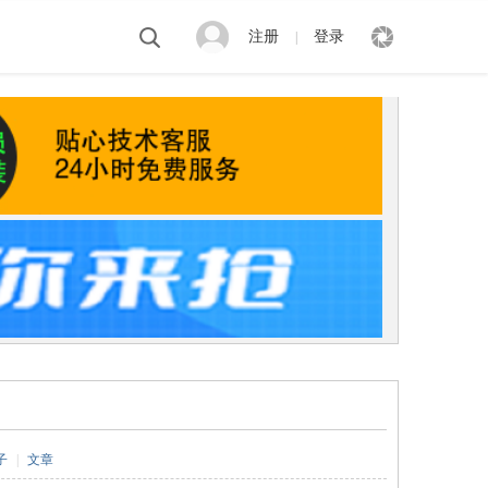
注册
登录
|
子
|
文章