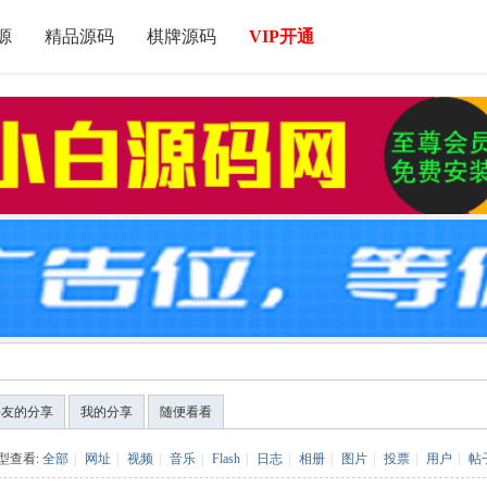
源
精品源码
棋牌源码
VIP开通
好友的分享
我的分享
随便看看
型查看:
全部
|
网址
|
视频
|
音乐
|
Flash
|
日志
|
相册
|
图片
|
投票
|
用户
|
帖