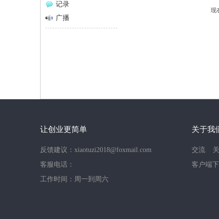
记录
现
网
广播
让创业更简单
关于我
反馈建议：xiaotuzi2018@foxmail.com
交流
客服电话：
客户端下
工作时间：周一到周六