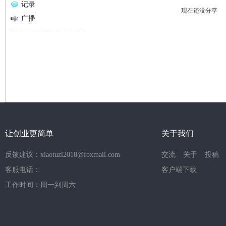
记录
现在还没分享
网
广播
让创业更简单
关于我们
反馈建议：xiaotuzi2018@foxmail.com
交流
关于
投稿
客服电话：
客户端下载
工作时间：周一到周六