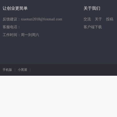
让创业更简单
关于我们
反馈建议：xiaotuzi2018@foxmail.com
交流
关于
投稿
客服电话：
客户端下载
工作时间：周一到周六
手机版
|
小黑屋
|