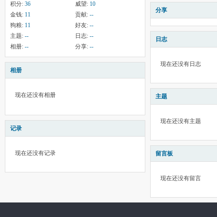
积分:
36
威望:
10
分享
金钱:
11
贡献:
--
狗粮:
11
好友:
--
主题:
--
日志:
--
日志
相册:
--
分享:
--
现在还没有日志
相册
现在还没有相册
主题
现在还没有主题
记录
现在还没有记录
留言板
现在还没有留言