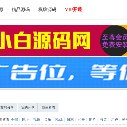
源
精品源码
棋牌源码
VIP开通
好友的分享
我的分享
随便看看
型查看:
全部
|
网址
|
视频
|
音乐
|
Flash
|
日志
|
相册
|
图片
|
投票
|
用户
|
帖