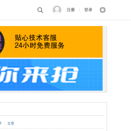
注册
登录
|
子
|
文章