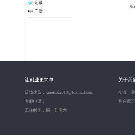
记录
现
网
广播
让创业更简单
关于我
反馈建议：xiaotuzi2018@foxmail.com
交流
客服电话：
客户端下
工作时间：周一到周六