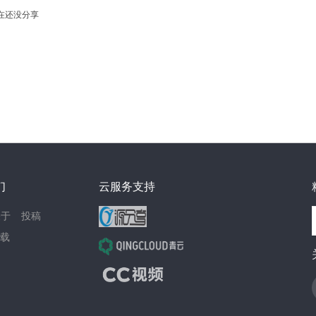
在还没分享
们
云服务支持
关于
投稿
载