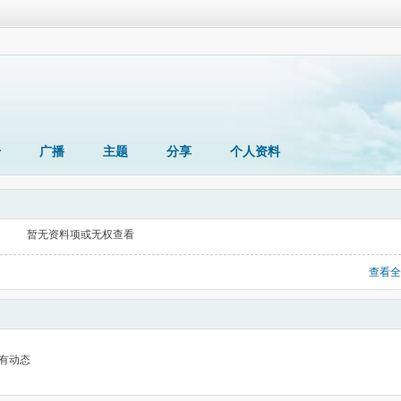
册
广播
主题
分享
个人资料
暂无资料项或无权查看
查看全
有动态