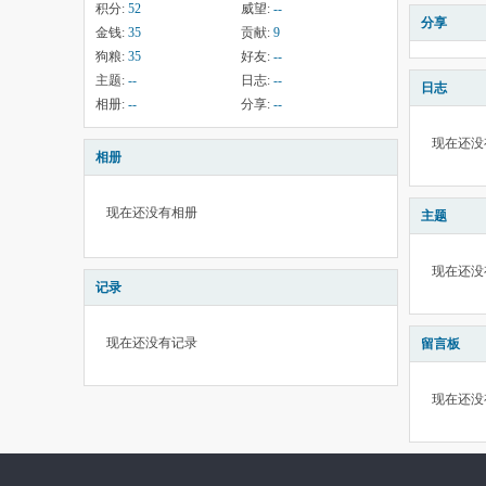
积分:
52
威望:
--
分享
金钱:
35
贡献:
9
狗粮:
35
好友:
--
主题:
--
日志:
--
日志
相册:
--
分享:
--
现在还没
相册
现在还没有相册
主题
现在还没
记录
现在还没有记录
留言板
现在还没