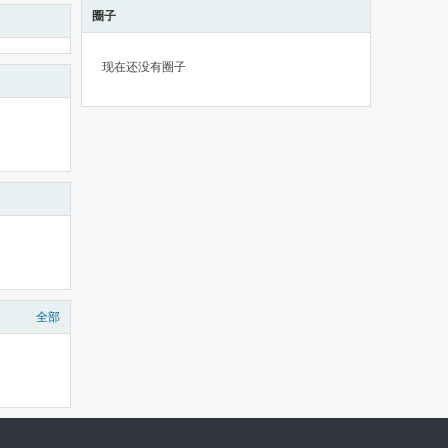
圈子
现在还没有圈子
全部