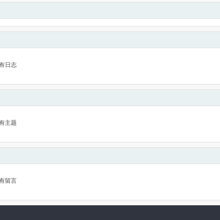
有日志
有主题
有留言