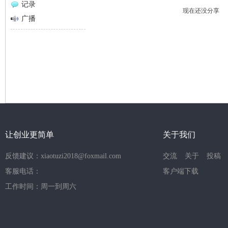
记录
现在还没分享
网
广播
让创业更简单
关于我们
反馈建议：xiaotuzi2018@foxmail.com
交流
关于
投稿
客服电话：
客户端下载
工作时间：周一到周六