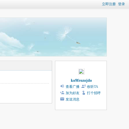
立即注册
登录
ko9frozojdo
查看广播
收听TA
加为好友
打个招呼
发送消息