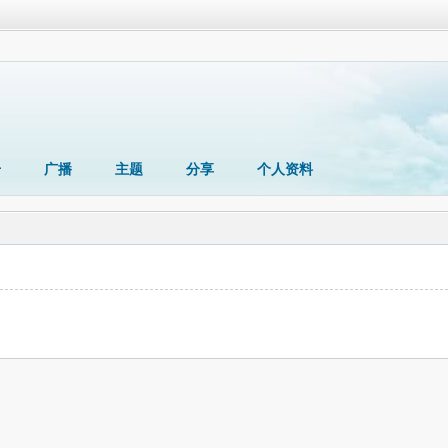
册
广播
主题
分享
个人资料