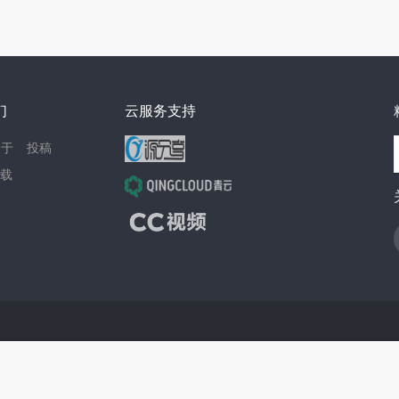
们
云服务支持
关于
投稿
载