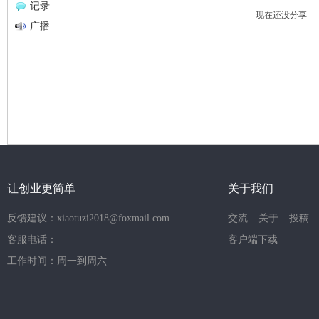
记录
现在还没分享
网
广播
让创业更简单
关于我们
反馈建议：xiaotuzi2018@foxmail.com
交流
关于
投稿
客服电话：
客户端下载
工作时间：周一到周六