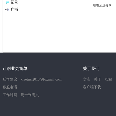
记录
现在还没分享
网
广播
让创业更简单
关于我们
反馈建议：xiaotuzi2018@foxmail.com
交流
关于
投稿
客服电话：
客户端下载
工作时间：周一到周六