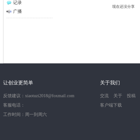
记录
现在还没分享
网
广播
让创业更简单
关于我们
反馈建议：xiaotuzi2018@foxmail.com
交流
关于
投稿
客服电话：
客户端下载
工作时间：周一到周六