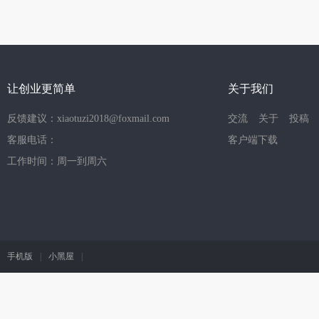
让创业更简单
关于我们
反馈建议：xiaotuzi2018@foxmail.com
交流
关于
投稿
客服电话：
客户端下载
工作时间：周一到周六
手机版
|
小黑屋
|