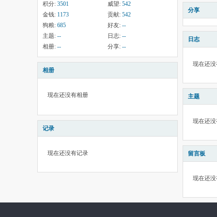
积分:
3501
威望:
542
分享
金钱:
1173
贡献:
542
狗粮:
685
好友:
--
主题:
--
日志:
--
日志
相册:
--
分享:
--
现在还没
相册
现在还没有相册
主题
现在还没
记录
现在还没有记录
留言板
现在还没