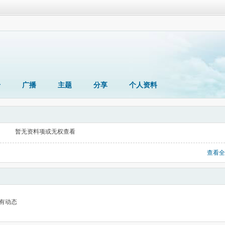
册
广播
主题
分享
个人资料
暂无资料项或无权查看
查看全
有动态