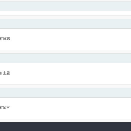
有日志
有主题
有留言