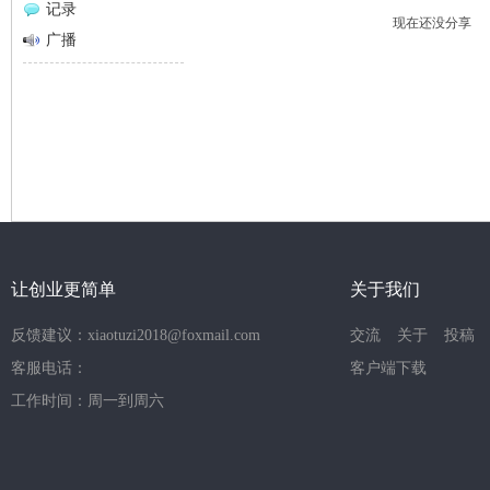
记录
现在还没分享
网
广播
让创业更简单
关于我们
反馈建议：xiaotuzi2018@foxmail.com
交流
关于
投稿
客服电话：
客户端下载
工作时间：周一到周六