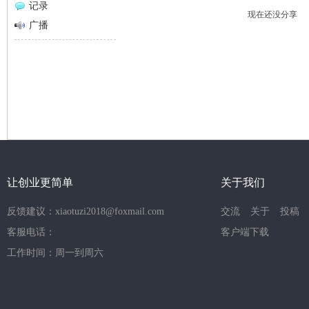
记录
现在还没分享
网
广播
让创业更简单
关于我们
反馈建议：xiaotuzi2018@foxmail.com
交流
关于
投稿
客服电话：
客户端下载
工作时间：周一到周六