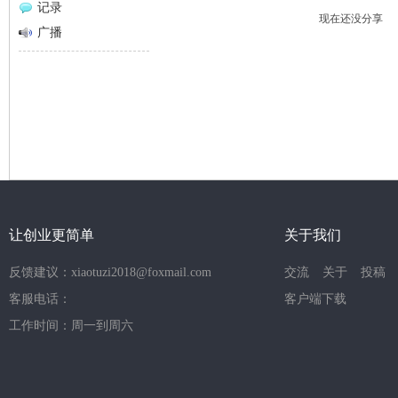
记录
现在还没分享
网
广播
让创业更简单
关于我们
反馈建议：xiaotuzi2018@foxmail.com
交流
关于
投稿
客服电话：
客户端下载
工作时间：周一到周六