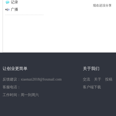
记录
现在还没分享
网
广播
让创业更简单
关于我们
反馈建议：xiaotuzi2018@foxmail.com
交流
关于
投稿
客服电话：
客户端下载
工作时间：周一到周六