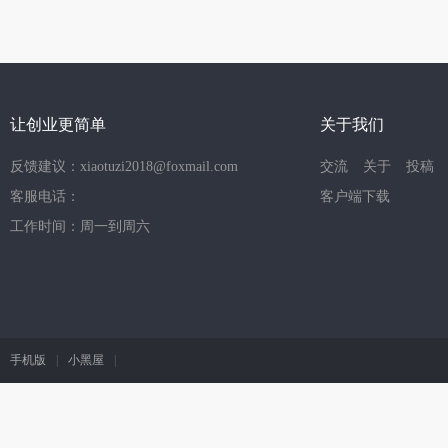
让创业更简单
关于我们
反馈建议：xiaotuzi2018@foxmail.com
交流
关于
投稿
客服电话：
客户端下载
工作时间：周一到周六
手机版
|
小黑屋
|