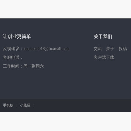
让创业更简单
关于我们
反馈建议：xiaotuzi2018@foxmail.com
交流
关于
投稿
客服电话：
客户端下载
工作时间：周一到周六
手机版
|
小黑屋
|