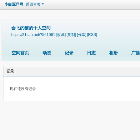
小白源码网
返回首页
会飞的猫的个人空间
https://21tian.net/?561061
[收藏]
[复制]
[分享]
[RSS]
空间首页
动态
记录
日志
相册
广播
记录
现在还没有记录