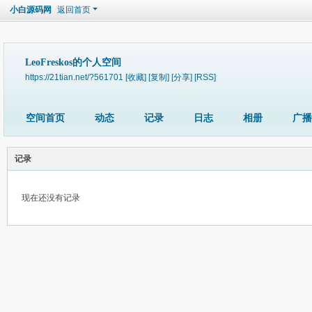
小白源码网
返回首页
LeoFreskos的个人空间
https://21tian.net/?561701
[收藏]
[复制]
[分享]
[RSS]
空间首页
动态
记录
日志
相册
广播
记录
现在还没有记录