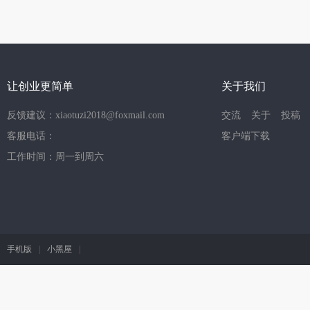
让创业更简单
关于我们
反馈建议：xiaotuzi2018@foxmail.com
交流
关于
投稿
客服电话：
客户端下载
工作时间：周一到周六
手机版
|
小黑屋
|