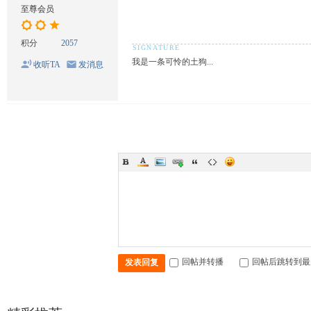
至尊会员
积分
2057
我是一条可怜的土狗...
收听TA
发消息
回帖并转播
回帖后跳转到最
发表回复