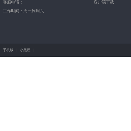
客服电话：
客户端下载
工作时间：周一到周六
手机版
|
小黑屋
|