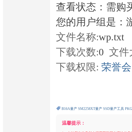
查看状态：需购
您的用户组是：
文件名称:
wp.txt
下载次数:
0
文件
下载权限:
荣誉
B16A量产
SM2258XT量产
SSD量产工具
PKG
温馨提示：