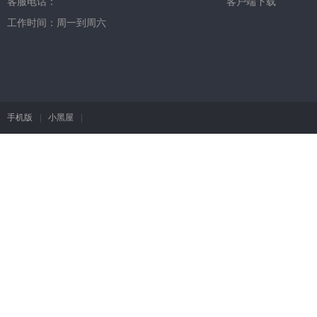
客服电话：
客户端下载
工作时间：周一到周六
手机版
|
小黑屋
|