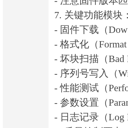
- 注意固件版本
7. 关键功能模块
- 固件下载（Down
- 格式化（Forma
- 坏块扫描（Bad B
- 序列号写入（Wri
- 性能测试（Perfor
- 参数设置（Parame
- 日志记录（Log R