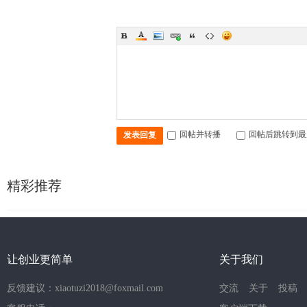
回帖并转播
回帖后跳转到最
发表回复
精彩推荐
让创业更简单
关于我们
反馈建议：xiaotuzi2018@foxmail.com
交流
关于
投稿