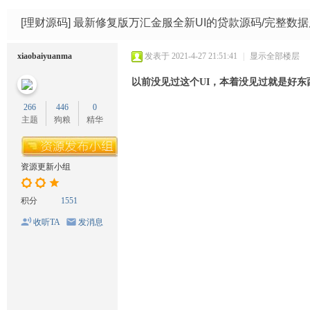
码
网
[理财源码]
最新修复版万汇金服全新UI的贷款源码/完整数据
xiaobaiyuanma
发表于 2021-4-27 21:51:41
|
显示全部楼层
以前没见过这个UI，本着没见过就是好东
266
446
0
主题
狗粮
精华
资源更新小组
积分
1551
收听TA
发消息