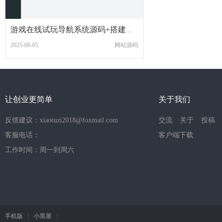
游戏在线试玩导航系统源码+搭建教程
2025-08-05
网站源码
让创业更简单
关于我们
反馈建议：xiaotuzi2018@foxmail.com
交流
关于
投稿
客服电话：
客户端下载
工作时间：周一到周六
手机版
|
小黑屋
|