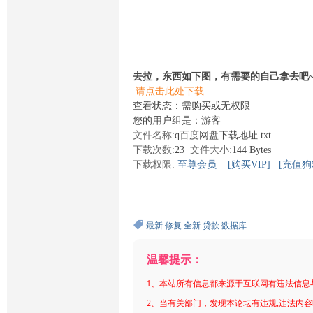
去拉，东西如下图，有需要的自己拿去吧
请点击此处下载
查看状态：需购买或无权限
您的用户组是：游客
文件名称:
q百度网盘下载地址.txt
下载次数:
23
文件大小:
144 Bytes
下载权限:
至尊会员
[购买VIP]
[充值狗
最新
修复
全新
贷款
数据库
温馨提示：
1、本站所有信息都来源于互联网有违法信息
2、当有关部门，发现本论坛有违规,违法内