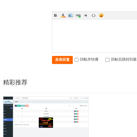
回帖并转播
回帖后跳转到最
发表回复
精彩推荐