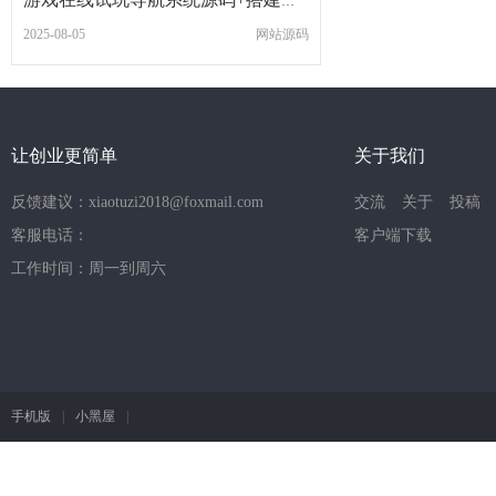
游戏在线试玩导航系统源码+搭建教程
2025-08-05
网站源码
让创业更简单
关于我们
反馈建议：xiaotuzi2018@foxmail.com
交流
关于
投稿
客服电话：
客户端下载
工作时间：周一到周六
手机版
|
小黑屋
|