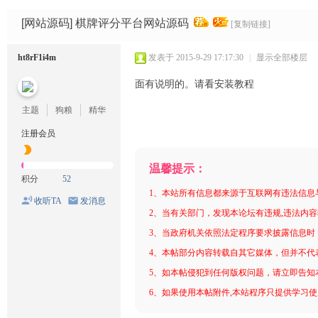
码
网
[网站源码]
棋牌评分平台网站源码
[复制链接]
ht8rF1i4m
发表于 2015-9-29 17:17:30
|
显示全部楼层
面有说明的。请看安装教程
主题
狗粮
精华
注册会员
温馨提示：
积分
52
1、本站所有信息都来源于互联网有违法信息
收听TA
发消息
2、当有关部门，发现本论坛有违规,违法内
3、当政府机关依照法定程序要求披露信息时
4、本帖部分内容转载自其它媒体，但并不代
5、如本帖侵犯到任何版权问题，请立即告知
6、如果使用本帖附件,本站程序只提供学习使用