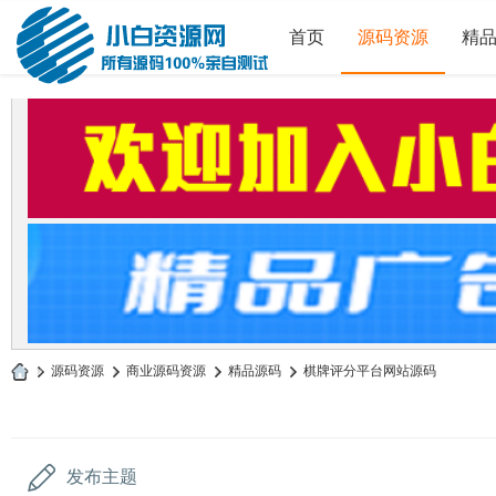
首页
源码资源
精
»
源码资源
›
商业源码资源
›
精品源码
›
棋牌评分平台网站源码
小
白
源
发布主题