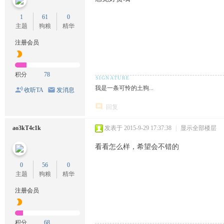
1
61
0
主题
狗粮
精华
注册会员
积分
78
我是一条可怜的土狗...
收听TA
发消息
回复
ao3kT4c1k
发表于 2015-9-29 17:37:38
|
显示全部楼层
看看怎么样，希望会不错的
0
56
0
主题
狗粮
精华
注册会员
积分
68