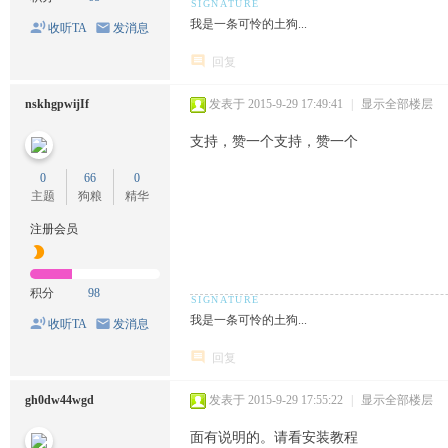
我是一条可怜的土狗...
收听TA
发消息
回复
nskhgpwijIf
发表于 2015-9-29 17:49:41
|
显示全部楼层
支持，赞一个支持，赞一个
0
66
0
主题
狗粮
精华
注册会员
积分
98
我是一条可怜的土狗...
收听TA
发消息
回复
gh0dw44wgd
发表于 2015-9-29 17:55:22
|
显示全部楼层
面有说明的。请看安装教程