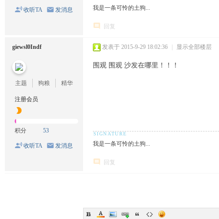
我是一条可怜的土狗...
收听TA
发消息
回复
giewsl0Indf
发表于 2015-9-29 18:02:36
|
显示全部楼层
围观 围观 沙发在哪里！！！
主题
狗粮
精华
注册会员
积分
53
我是一条可怜的土狗...
收听TA
发消息
回复