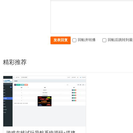
回帖并转播
回帖后跳转到最
发表回复
精彩推荐