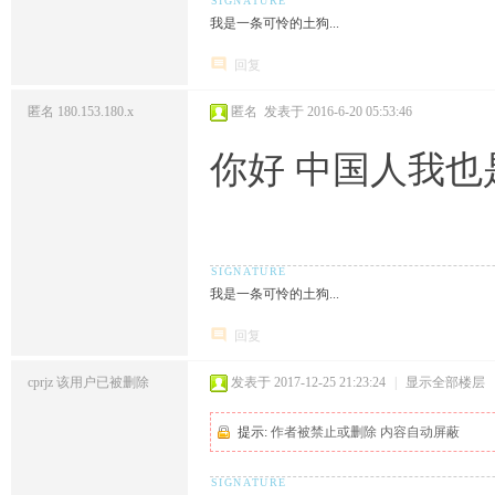
我是一条可怜的土狗...
回复
匿名
180.153.180.x
匿名
发表于 2016-6-20 05:53:46
你好 中国人我也
我是一条可怜的土狗...
回复
cprjz
该用户已被删除
发表于 2017-12-25 21:23:24
|
显示全部楼层
提示:
作者被禁止或删除 内容自动屏蔽