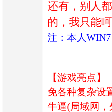
还有，别人都
的，我只能呵
注：本人WIN7 6
【游戏亮点】
免各种复杂设
牛逼(局域网，