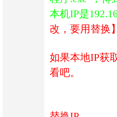
本机IP是192.16
改，要用替换
如果本地IP获
看吧。
替换IP