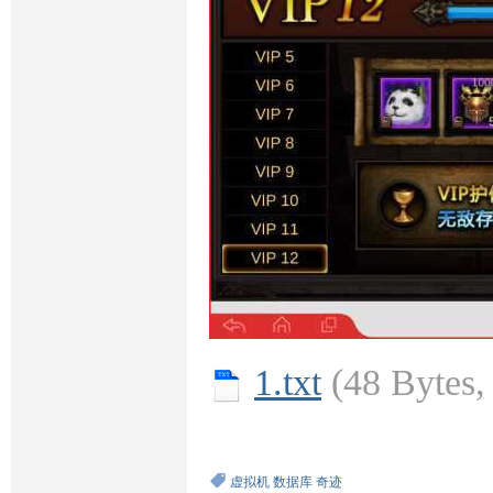
1.txt
(48 Byte
虚拟机
数据库
奇迹