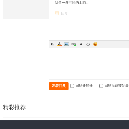
我是一条可怜的土狗...
回复
回帖并转播
回帖后跳转到最
发表回复
精彩推荐