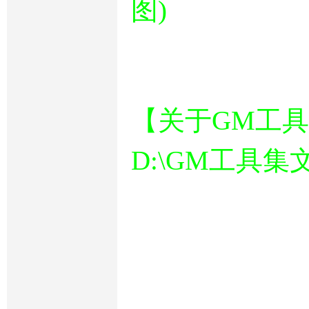
图)
【关于GM工
D:\GM工具