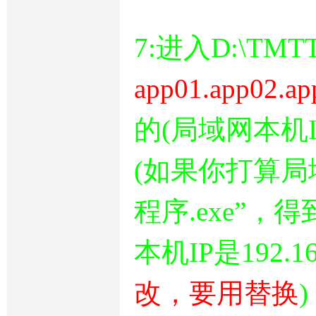
7:进入D:\TM
app01.app02.ap
的(局域网本机
(如果你打算局域
程序.exe”
本机IP是192.168
改，要用替换
)