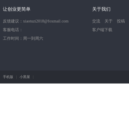
让创业更简单
关于我们
反馈建议：xiaotuzi2018@foxmail.com
交流
关于
投稿
客服电话：
客户端下载
工作时间：周一到周六
手机版
|
小黑屋
|