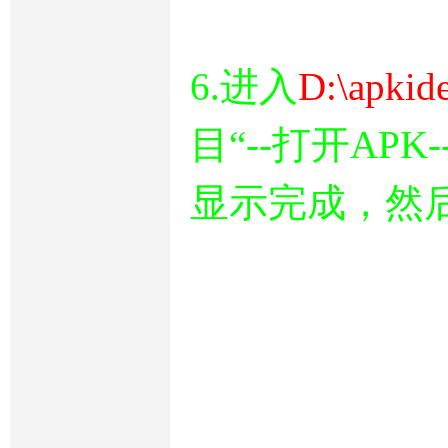
6.进入
D:\apkid
目“--打开APK--
显示完成，然