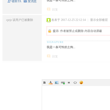
我是一条可怜的土狗...
收听TA
发消息
回复
cprjz
该用户已被删除
发表于 2017-12-25 22:12:14
|
显示全部楼层
提示:
作者被禁止或删除 内容自动屏蔽
我是一条可怜的土狗...
回复