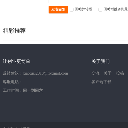
回帖并转播
回帖后跳转到最
发表回复
精彩推荐
让创业更简单
关于我们
反馈建议：xiaotuzi2018@foxmail.com
交流
关于
投稿
客服电话：
客户端下载
工作时间：周一到周六