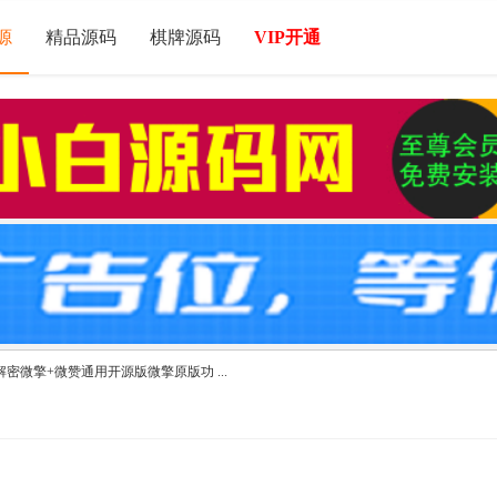
源
精品源码
棋牌源码
VIP开通
5解密微擎+微赞通用开源版微擎原版功 ...