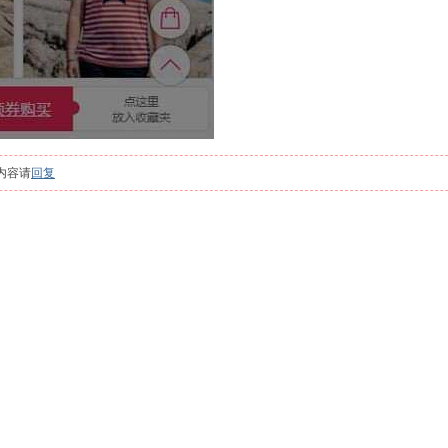
内容请
回复