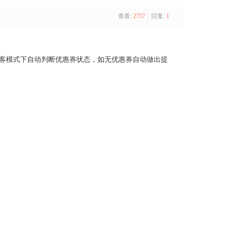
查看:
2757
|
回复:
1
，大淘客模式下自动判断优惠券状态，如无优惠券自动做出提