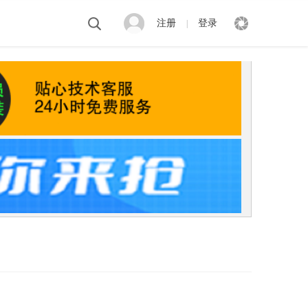
注册
登录
|