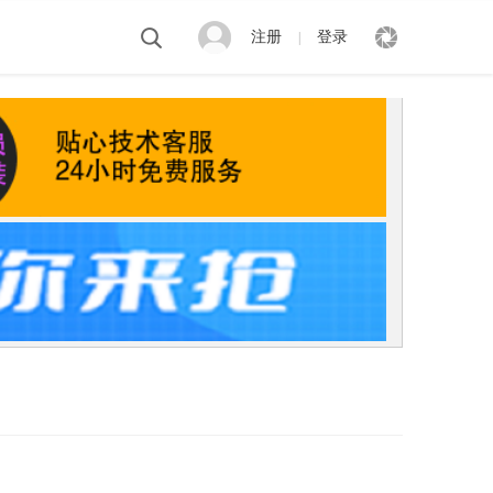
注册
登录
|