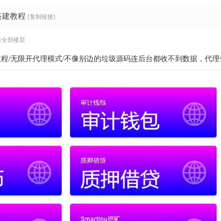
搭建教程
[复制链接]
示全部楼层
教程/无限开代理模式/不像别边的垃圾源码连后台都收不到数据，代