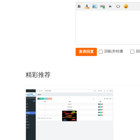
回帖并转播
回
发表回复
精彩推荐