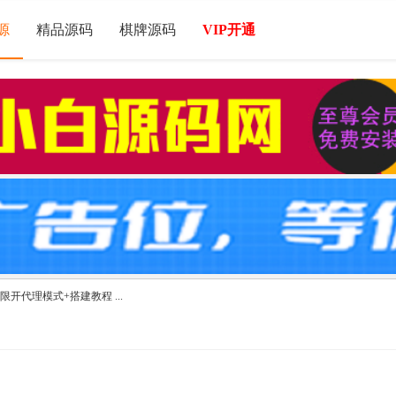
源
精品源码
棋牌源码
VIP开通
限开代理模式+搭建教程 ...