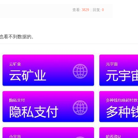
查看:
3829
|
回复:
0
理也看不到数据的。