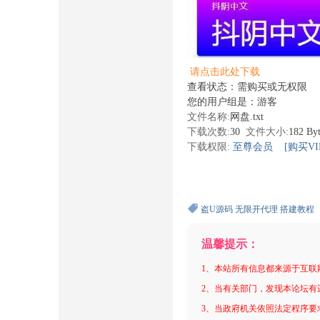
请点击此处下载
查看状态：需购买或无权限
您的用户组是：游客
文件名称:
网盘.txt
下载次数:
30
文件大小:
182 By
下载权限:
至尊会员
[购买VI
盗U源码
无限开代理
搭建教程
温馨提示：
1、本站所有信息都来源于互联
2、当有关部门，发现本论坛有
3、当政府机关依照法定程序要