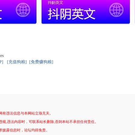
tes
P]
[充值狗粮]
[免费赚狗粮]
网有违法信息与本网站立场无关。
违规,违法内容时，可联系站长删除,否则本站不承担任何责任。
求披露信息时，论坛均得免责。