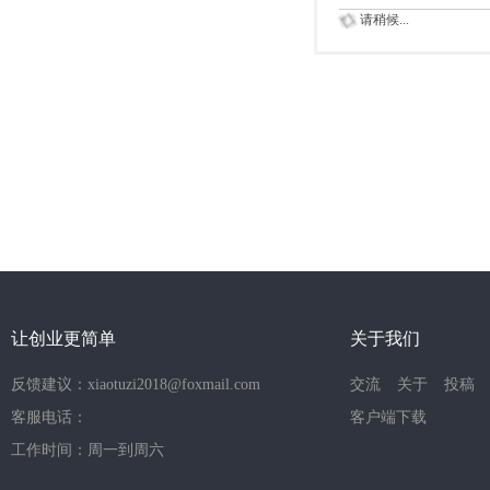
请稍候...
让创业更简单
关于我们
反馈建议：xiaotuzi2018@foxmail.com
交流
关于
投稿
客服电话：
客户端下载
工作时间：周一到周六