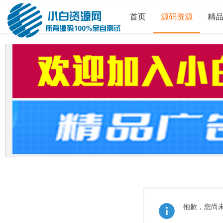
首页
源码资源
精
抱歉，您尚