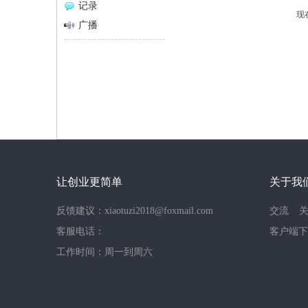
记录
现
网
广播
让创业更简单
关于我
反馈建议：xiaotuzi2018@foxmail.com
交流
客服电话：
客户端下
工作时间：周一到周六