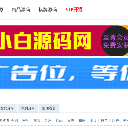
源
精品源码
棋牌源码
VIP开通
好友的分享
我的分享
随便看看
型查看:
全部
|
网址
|
视频
|
音乐
|
Flash
|
日志
|
相册
|
图片
|
投票
|
用户
|
帖