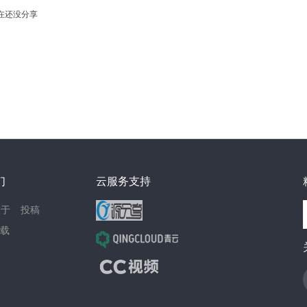
在还没分享
们
云服务支持
关于
投稿
载