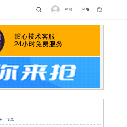
注册
登录
|
子
|
文章