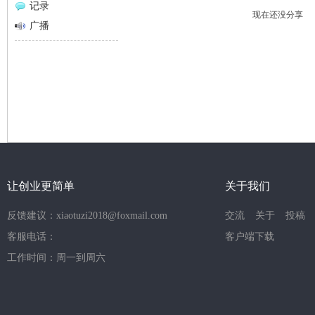
记录
现在还没分享
网
广播
让创业更简单
关于我们
反馈建议：xiaotuzi2018@foxmail.com
交流
关于
投稿
客服电话：
客户端下载
工作时间：周一到周六