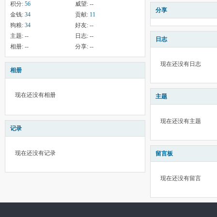
积分:
56
威望:
--
分享
金钱:
34
贡献:
11
狗粮:
34
好友:
--
主题:
--
日志:
--
日志
相册:
--
分享:
--
现在还没有日志
相册
现在还没有相册
主题
现在还没有主题
记录
现在还没有记录
留言板
现在还没有留言