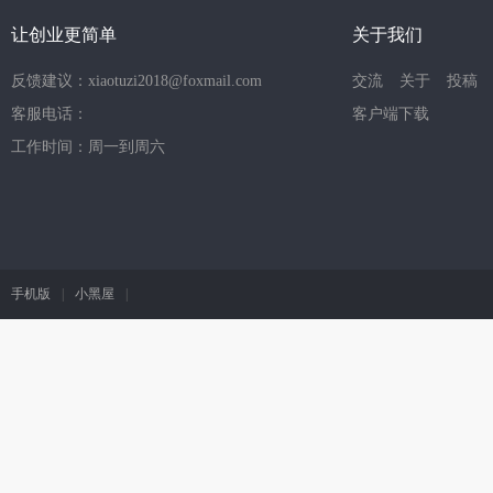
让创业更简单
关于我们
反馈建议：xiaotuzi2018@foxmail.com
交流
关于
投稿
客服电话：
客户端下载
工作时间：周一到周六
手机版
|
小黑屋
|