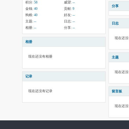
积分:
58
威望:
--
分享
金钱:
40
贡献:
9
狗粮:
40
好友:
--
主题:
--
日志:
--
日志
相册:
--
分享:
--
现在还没
相册
现在还没有相册
主题
现在还没
记录
现在还没有记录
留言板
现在还没