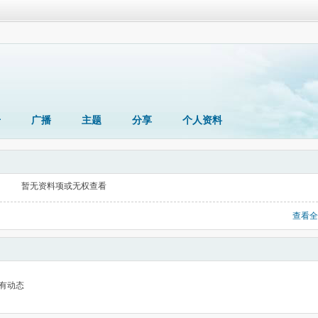
册
广播
主题
分享
个人资料
暂无资料项或无权查看
查看全
有动态