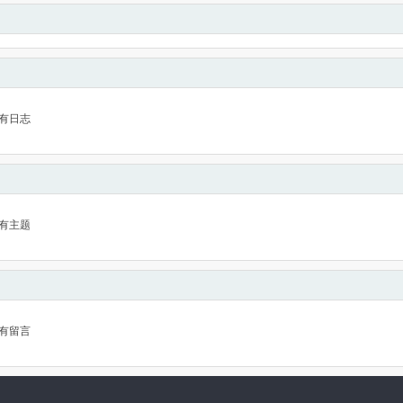
有日志
有主题
有留言