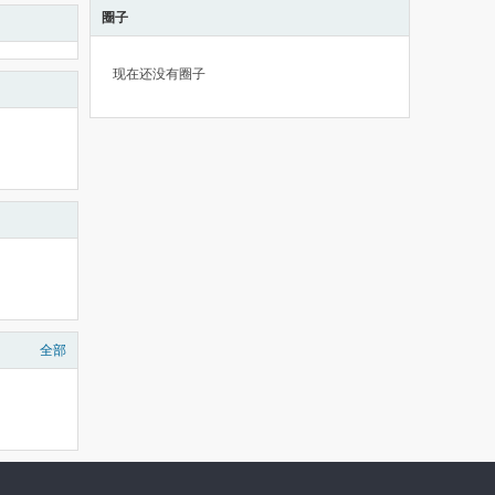
圈子
现在还没有圈子
全部