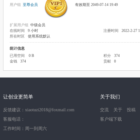
用户组
至尊会员
有效期至 2049-07-14 19:49
扩展用户组
中级会员
在线时间
9 小时
注册时间
2022-2-27 1
所在时区
使用系统默认
统计信息
已用空间
0 B
积分
374
金钱
374
贡献
0
让创业更简单
关于我们
反馈建议：xiaotuzi2018@foxmail.com
交流
关于
投稿
客服电话：
客户端下载
工作时间：周一到周六