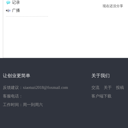
记录
现在还没分享
网
广播
让创业更简单
关于我们
反馈建议：xiaotuzi2018@foxmail.com
交流
关于
投稿
客服电话：
客户端下载
工作时间：周一到周六