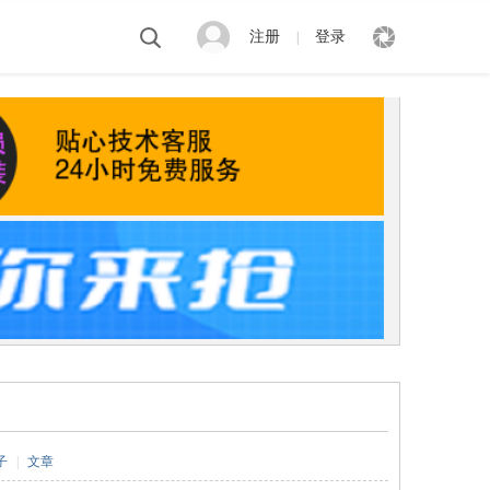
注册
登录
|
子
|
文章