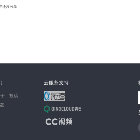
在还没分享
们
云服务支持
关于
投稿
载