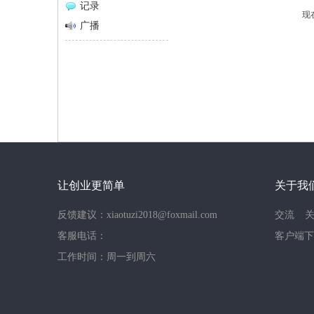
记录
现
网
广播
让创业更简单
关于我
反馈建议：xiaotuzi2018@foxmail.com
交流
客服电话：
客户端下
工作时间：周一到周六