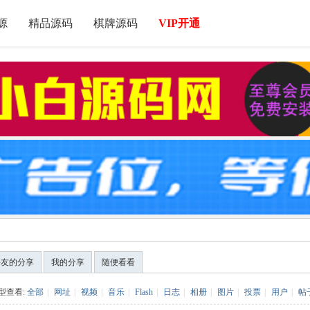
源
精品源码
棋牌源码
VIP开通
好友的分享
我的分享
随便看看
型查看:
全部
|
网址
|
视频
|
音乐
|
Flash
|
日志
|
相册
|
图片
|
投票
|
用户
|
帖